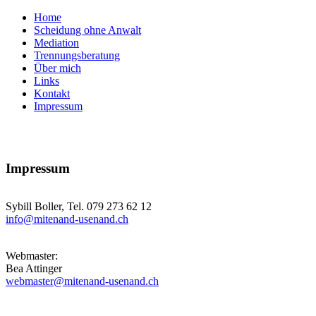
Home
Scheidung ohne Anwalt
Mediation
Trennungsberatung
Über mich
Links
Kontakt
Impressum
Impressum
Sybill Boller, Tel. 079 273 62 12
info@mitenand-usenand.ch
Webmaster:
Bea Attinger
webmaster@mitenand-usenand.ch